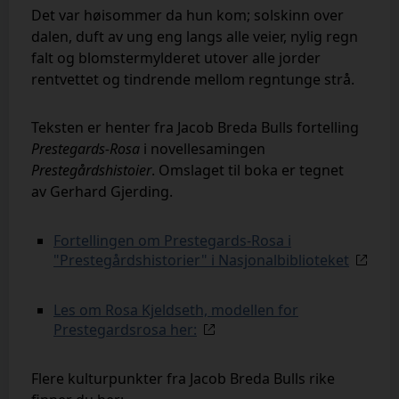
Det var høisommer da hun kom; solskinn over
dalen, duft av ung eng langs alle veier,
nylig regn
falt og blomstermylderet utover alle jorder
rentvettet
og tindrende mellom
regntunge strå.
Teksten er henter fra Jacob Breda Bulls fortelling
Prestegards-Rosa
i novellesamingen
Prestegårdshistoier
.
Omslaget til boka er tegnet
av
Gerhard Gjerding.
Fortellingen om Prestegards-Rosa i
"Prestegårdshistorier" i Nasjonalbiblioteket
Les om Rosa Kjeldseth, modellen for
Prestegardsrosa her:
Flere kulturpunkter fra Jacob Breda Bulls rike