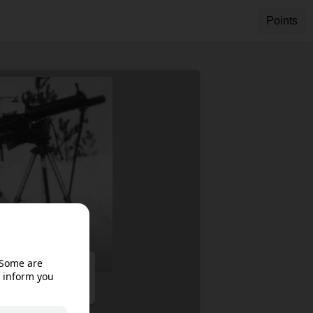
Points
ble in your