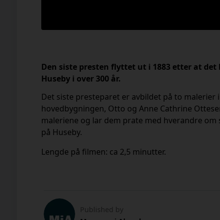
Den siste presten flyttet ut i 1883 etter at d
Huseby i over 300 år.
Det siste presteparet er avbildet på to malerier i
hovedbygningen, Otto og Anne Cathrine Ottesen. V
maleriene og lar dem prate med hverandre om si
på Huseby.
Lengde på filmen: ca 2,5 minutter.
Published by