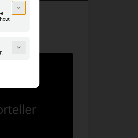
 forteller