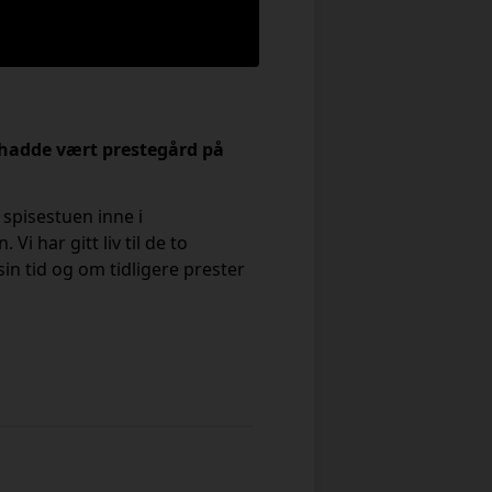
et hadde vært prestegård på
 spisestuen inne i
i har gitt liv til de to
n tid og om tidligere prester