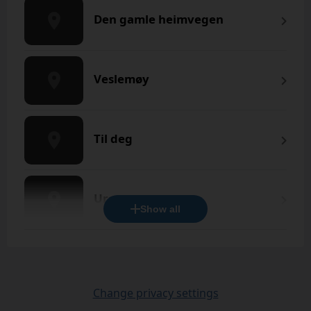
Den gamle heimvegen
Veslemøy
Til deg
Uro
Show all
Change privacy settings