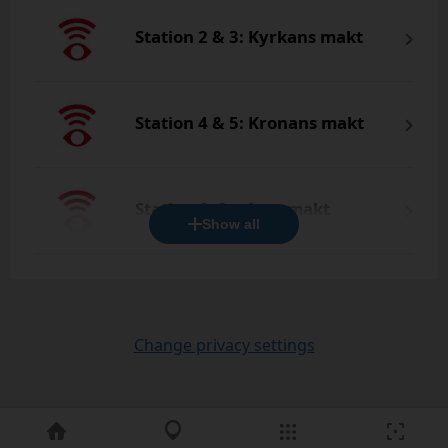
Station 2 & 3: Kyrkans makt
Station 4 & 5: Kronans makt
Station 6: Stadens makt
Show all
Change privacy settings