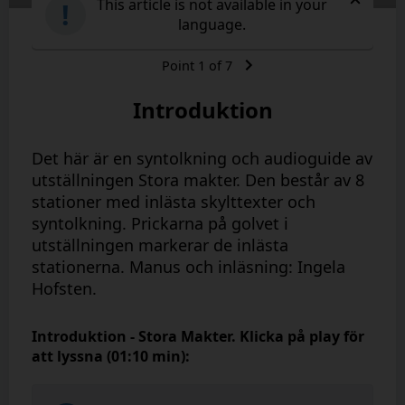
This article is not available in your
!
language.
Point
1
of
7
Introduktion
Det här är en syntolkning och audioguide av
utställningen Stora makter. Den består av 8
stationer med inlästa skylttexter och
syntolkning. Prickarna på golvet i
utställningen markerar de inlästa
stationerna. Manus och inläsning: Ingela
Hofsten.
Introduktion - Stora Makter. Klicka på play för
att lyssna (01:10 min):