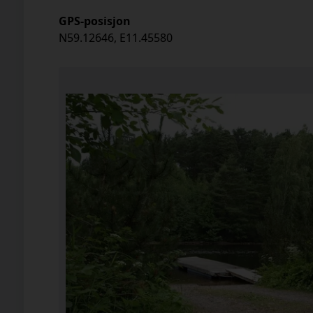
GPS-posisjon
N59.12646,
E11.45580