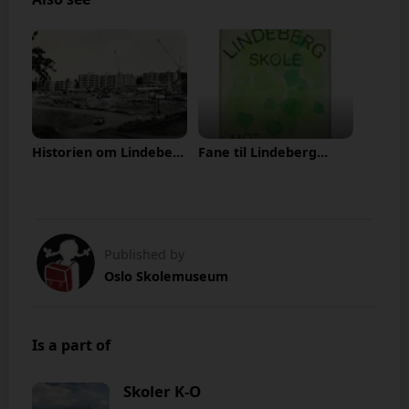
Historien om Lindeberg
Fane til Lindeberg
skole
skole
Published by
Oslo Skolemuseum
Is a part of
Skoler K-O